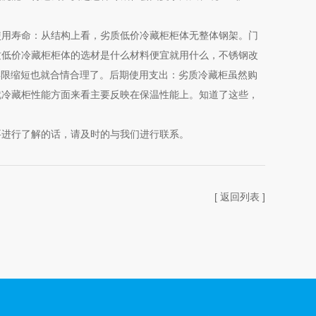
用寿命：从结构上看，劣质低价冷藏柜柜体无整体钢架。门
质低价冷藏柜柜体的选材是什么材料便宜就用什么，不锈钢改
年限缩短也就合情合理了。后期使用支出：劣质冷藏柜虽然购
就冷藏柜性能方面来看主要反映在保温性能上。知道了这些，
进行了解的话，请及时的与我们进行联系。
[ 返回列表 ]