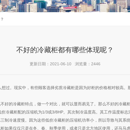
？
不好的冷藏柜都有哪些体现呢？
更新日期：2021-06-10 浏览量：2446
过。现实中，有些顾客选择劣质冷藏柜是因为好柜的价格相对较高。那
好的冷藏柜特点，做一个对比，就可以显而易见了。那么不好的冷藏柜
，而低价冷藏柜配的压缩机为1/3或3/8HP。其次制冷温度高。其工作温度
第三制冷速度慢。因为这些低价冷藏柜的压缩机功率小，所以导致与其系
藏柜如果仅仅只是在冬、春、秋季使用，或者只是北方地区使用，还马马