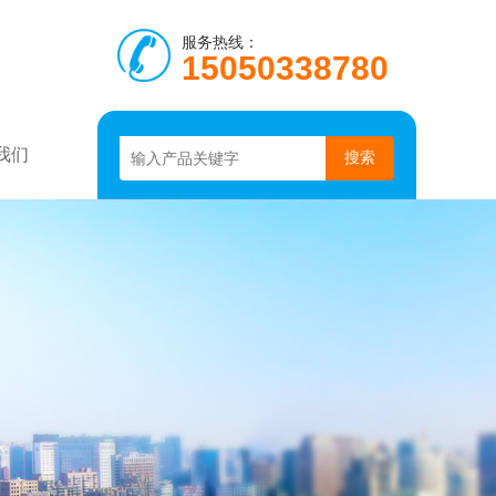
服务热线：
15050338780
我们