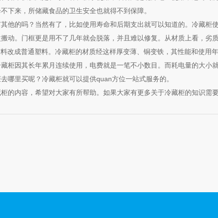
降不下来，所储藏食品的卫生安全也就得不到保障。
他的吗？当然有了，比如使用寿命和后期支出就可以知道的。冷藏柜使
次搬动。门框更是用不了几年就会脱落，并且难以修复。从材质上看，劣
塑料改成普通塑料。冷藏柜的材质经这样厚变薄、铜变铁，其性能和使用
冷藏柜因其长年累月连续使用，电费就是一笔不小数目。而耗电量的大小
去哪里买呢？冷藏柜就可以提供quan方位一站式服务的。
的内容，希望对大家有所帮助。如果大家有更多关于冷藏柜的知识需要