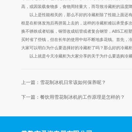
高，或因装载食物多，食物周转量大，而导致冷藏柜的温度
以上是性能相关的，那么不好的冷藏柜除了性能上面还有其
框是在柜体发泡后再拼装上去的，这样的冷藏柜难以承受多
换不锈铁或者铝板，铜管改成铝管或者复合钢管，ABS工程
买时省了些钱，但在长年的使用中却不断地多花钱。首先，
大家可以明白为什么要选择好的冷藏柜了吗？那么好的冷藏柜
以上就是今天冷藏柜为大家分享的关于为什么要选购冷藏柜
上一篇：
雪花制冰机日常该如何保养呢？
下一篇：
餐饮用雪花制冰机的工作原理是怎样的？