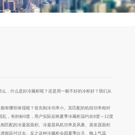
么，什么是好冷藏柜呢？还是用一般不好的冷柜好？我们从
都有哪些体现呢？首先制冷功率小。其匹配的机组功率相对
标志混乱，有的标0度，用户实际反映夏季冷藏柜温约在8度～12度
统相匹配的冷凝器面积、冷凝器风机功率及风量、蒸发器面积
虎虎能应付过去。反之这种冷藏柜会因夏季白天、晚上气温