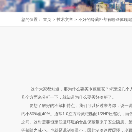
您的位置：
首页
>
技术文章
>
不好的冷藏柜都有哪些体现呢
这个大家都知道，那为什么要买冷藏柜呢？肯定没几个人想
几个方面来分析一下，就知道为什么要买好冷柜了。
要想了解好的冷藏柜特点，我们可以反过来考虑，说一说不
约小30%至40%。通常1.0立方冷藏柜匹配1/2HP压缩机
之间。这对需要恒定低温环境的食品保藏带来了安全隐患。
等都随之减小。也就是说制冷量小，因此制冷速度缓慢，冷