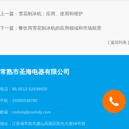
上一篇：
雪花制冰机：应用、使用和维护
下一篇：
餐饮用雪花制冰机的应用领域和市场前景
[ 返回列表 ]
常熟市圣海电器有限公司
电话：86-0512-52438820
手机：15050338780
邮箱：csshdq@csshdq.com
地址：江苏省常熟市虞山高新区阳光大道58号智