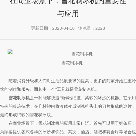
在商业场景下，雪花制冰机的重要性
与应用
更新日期：2023-04-10 浏览量：2228
雪花制冰机
随着消费升级和人们对生活品质要求的提高，更多的商家开始注重冷
饮的制作和服务。而其中一个*工具就是雪花制冰机。
雪花制冰机
是一种能够快速制作出细腻、柔软的冰沙的机器。它采用
特殊的冷冻技术，在几秒钟内将液体变成制冰机头上的刀片形成的冰片，
最终形成绵软的雪花状冰块。
在商业场景下，雪花制冰机的应用非常广泛。首先可以用于奶茶店，
为顾客提供各式各样的冰沙和饮品。其次，酒店、酒吧和宴会厅等场合也