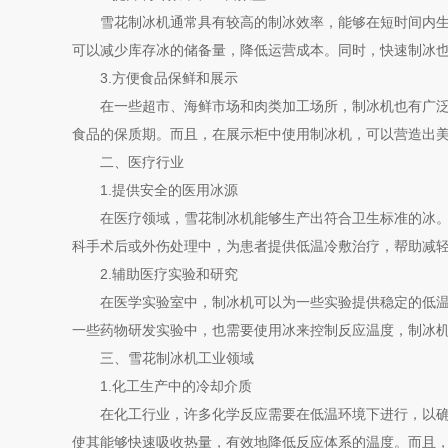
雪花制冰机
通常具有较高的制冰效率，能够在短时间内
可以减少库存冰的储备量，降低运营成本。同时，快速制冰
3.方便食品保鲜和展示
在一些超市、海鲜市场和肉类加工场所，制冰机也有广泛的
食品的保质期。而且，在展示柜中使用制冰机，可以营造出
二、医疗行业
1.提供安全的医用冰源
在医疗领域，雪花制冰机能够生产出符合卫生标准的冰。它
科手术后或外伤处理中，为患者提供低温冷敷治疗，帮助减
2.辅助医疗实验和研究
在医学实验室中，制冰机可以为一些实验提供稳定的低温环
一些药物研发实验中，也需要使用冰来控制反应温度，制冰
三、雪花制冰机工业领域
1.化工生产中的冷却介质
在化工行业，许多化学反应需要在低温环境下进行，以确保
使其能够快速吸收热量，有效地降低反应体系的温度。而且