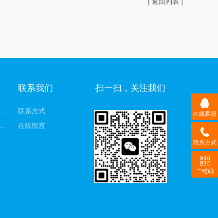
[ 返回列表 ]
联系我们
扫一扫，关注我们
验室雪花制冰机
联系方式
在线客服
饮用颗粒雪花机
在线留言
联系方式
二维码