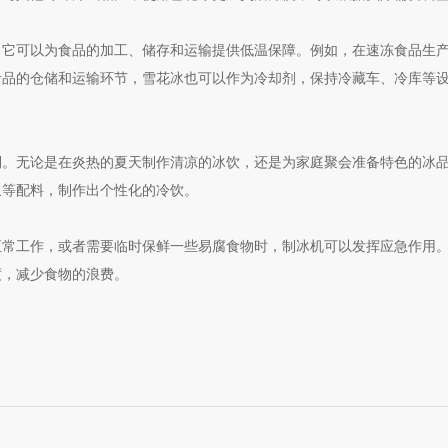
可以为食品的加工、储存和运输提供低温保障。例如，在速冻食品生产
食品的仓储和运输环节，雪花冰也可以作为冷却剂，保持冷藏车、冷库等
无论是在炎热的夏天制作清凉的冰饮，还是为家庭聚会准备特色的冰品
浆等配料，制作出个性化的冷饮。
工作，或者需要临时保鲜一些易腐食物时，制冰机可以发挥应急作用。
度，减少食物的浪费。