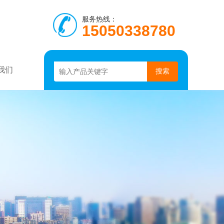
服务热线：
15050338780
我们