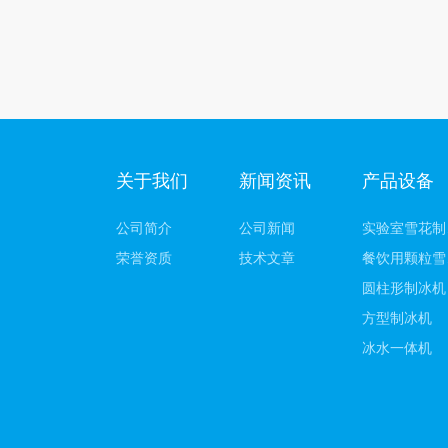
关于我们
新闻资讯
产品设备
公司简介
公司新闻
实
荣誉资质
技术文章
餐
圆柱形制冰机
方型制冰机
冰水一体机
绵绵状雪冰机
韩式奶冰机