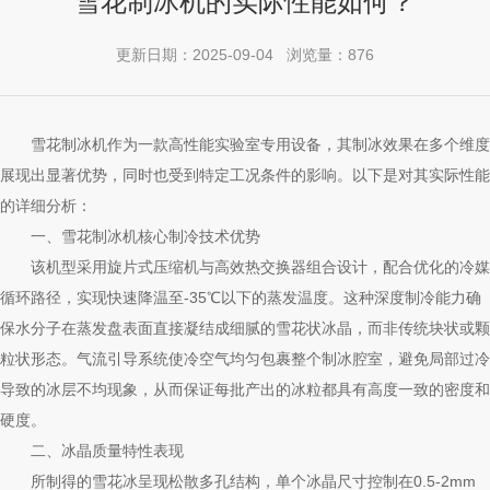
雪花制冰机的实际性能如何？
更新日期：2025-09-04 浏览量：876
雪花制冰机作为一款高性能实验室专用设备，其制冰效果在多个维度
展现出显著优势，同时也受到特定工况条件的影响。以下是对其实际性能
的详细分析：
一、
雪花制冰机
核心制冷技术优势
该机型采用旋片式压缩机与高效热交换器组合设计，配合优化的冷媒
循环路径，实现快速降温至-35℃以下的蒸发温度。这种深度制冷能力确
保水分子在蒸发盘表面直接凝结成细腻的雪花状冰晶，而非传统块状或颗
粒状形态。气流引导系统使冷空气均匀包裹整个制冰腔室，避免局部过冷
导致的冰层不均现象，从而保证每批产出的冰粒都具有高度一致的密度和
硬度。
二、冰晶质量特性表现
所制得的雪花冰呈现松散多孔结构，单个冰晶尺寸控制在0.5-2mm