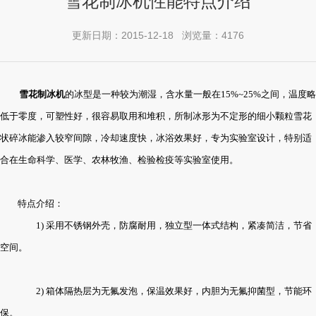
雪花制冰机性能特点介绍
更新日期：2015-12-18 浏览量：4176
雪花制冰机
的冰型是一种较为潮湿，含水量一般在15%~25%之间，温度略
低于零度，可塑性好，很容易取用和堆积，所制冰形为不定形的细小颗粒雪花
状碎冰能渗入较窄间隙，冷却速度快，冰浴效果好，专为实验室设计，特别适
合在生命科学、医学、农林牧渔、检验检疫等
实验
室使用。
特点介绍：
1) 采用不锈钢外壳，防腐耐用，独立型一体式结构，紧凑简洁，节省
空间。
2) 箱体隔热层为无氟发泡，保温效果好，内胆为无氟抑菌型，节能环
保。