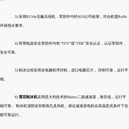
3) 采用R134a无氟压缩机，零部件均经SGS公司检测，符合欧盟RoHs
环保指令要求。
4) 所用电器安全零部件均有
“
TUV
”
或
“
VDE
”
安全认证，认证零部件，
安全可靠。
5) 制冰过程采用全电脑程序控制，进口电脑芯片， 控制可靠，运行平
稳。
6)
雪花制冰机
采用意大利技术的Haitec二级减速器，噪音低，运行平
稳可靠。 制冰机顶部设有散热孔及风机，保证减速器电机在高温恶劣条件下也
能可靠运行。