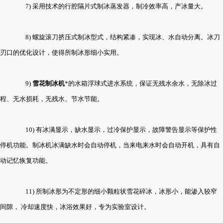
7) 采用技术的行腔隔片式制冰蒸发器，制冷效率高，产冰量大。
8) 螺旋滚刀挤压式制冰型式，结构紧凑，实现冰、水自动分离。冰刀
刃口的优化设计，使得所制冰形细小实用。
9)
雪花制冰机
*的水箱浮球式进水系统，保证无残水余水，无除冰过
程、无水损耗，无残水、节水节能。
10) 有冰满显示，缺水显示，过冷保护显示，故障警告显示等保护性
停机功能。制冰机冰满缺水时会自动停机，当来电来水时会自动开机，具有自
动记忆恢复功能。
11) 所制冰形为不定形的细小颗粒状雪花碎冰，冰形小，能渗入较窄
间隙， 冷却速度快，冰浴效果好，专为实验室设计。