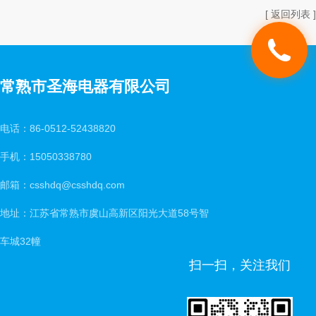
[ 返回列表 ]
常熟市圣海电器有限公司
电话：86-0512-52438820
手机：15050338780
邮箱：csshdq@csshdq.com
地址：江苏省常熟市虞山高新区阳光大道58号智
车城32幢
扫一扫，关注我们