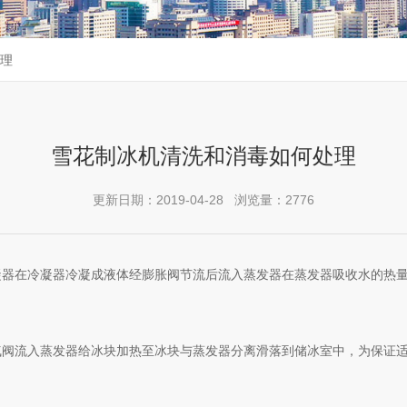
理
雪花制冰机清洗和消毒如何处理
更新日期：2019-04-28 浏览量：2776
凝器在冷凝器冷凝成液体经膨胀阀节流后流入蒸发器在蒸发器吸收水的热
气阀流入蒸发器给冰块加热至冰块与蒸发器分离滑落到储冰室中，为保证