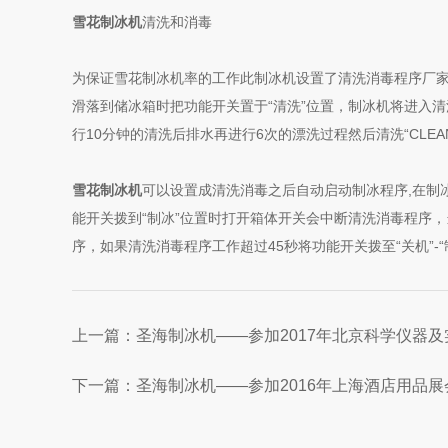
雪花制冰机
清洗和消毒
为保证雪花制冰机率的工作此制冰机设置了清洗消毒程序厂
滑落到储冰箱时把功能开关置于“清洗”位置，制冰机将进入清洗
行10分钟的清洗后排水再进行6次的漂洗过程然后清洗“CLE
雪花制冰机
可以设置成清洗消毒之后自动启动制冰程序,在制
能开关拨到“制冰”位置时打开箱体开关会中断清洗消毒程序
序，如果清洗消毒程序工作超过45秒将功能开关拨至“关机”-“
上一篇：
圣海制冰机——参加2017年北京科学仪器
下一篇：
圣海制冰机——参加2016年上海酒店用品展