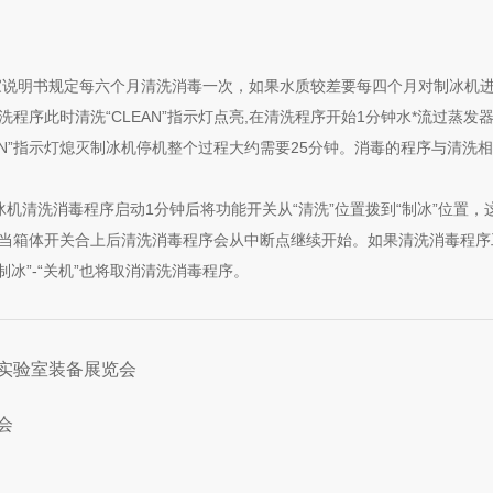
家说明书规定每六个月清洗消毒一次，如果水质较差要每四个月对制冰机
程序此时清洗“CLEAN”指示灯点亮,在清洗程序开始1分钟水*流过蒸
AN”指示灯熄灭制冰机停机整个过程大约需要25分钟。消毒的程序与清洗
冰机清洗消毒程序启动1分钟后将功能开关从“清洗”位置拨到“制冰”位置
，当箱体开关合上后清洗消毒程序会从中断点继续开始。如果清洗消毒程序工
制冰”-“关机”也将取消清洗消毒程序。
及实验室装备展览会
会