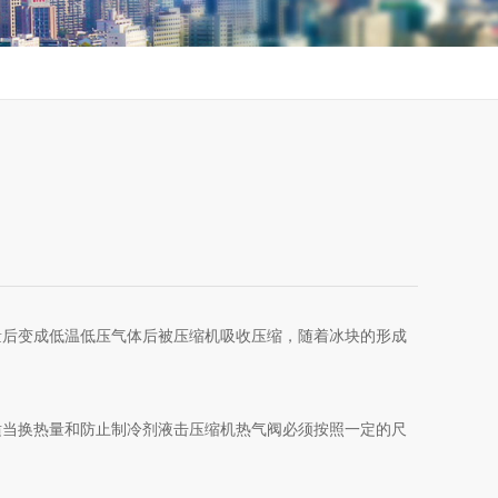
量后变成低温低压气体后被压缩机吸收压缩，随着冰块的形成
适当换热量和防止制冷剂液击压缩机热气阀必须按照一定的尺