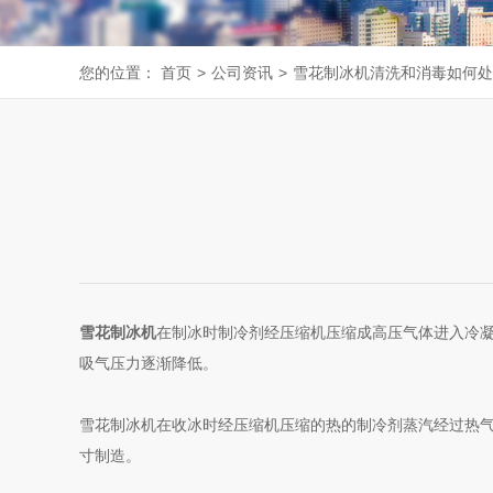
您的位置：
首页
>
公司资讯
>
雪花制冰机清洗和消毒如何处
雪花制冰机
在制冰时制冷剂经压缩机压缩成高压气体进入冷
吸气压力逐渐降低。
雪花制冰机在收冰时经压缩机压缩的热的制冷剂蒸汽经过热
寸制造。