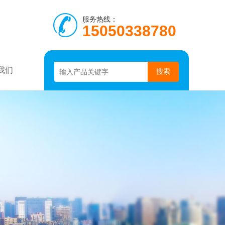
服务热线：
15050338780
我们