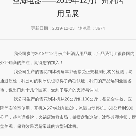
圣海电器——2019年12月广州酒店
用品展
更新日期：2019-12-23 浏览量：3674
我公司参与2019年12月份广州酒店用品展，产品受到了很多国内
外经销商的关注，期待您的加入！
我公司生产的雪花制冰机每年都会接受正规检测机构的检测，均
通过质检，我公司的制冰机也取得了两项认证，我们的产品远销全国各
地，也出口到十几个国家，受到了客户的支持与认同。
我公司生产的雪花制冰机从20公斤到100公斤，很适合学校、医
院等实验室使用，开机3-5分钟就能出冰，冰满自动停机。60公斤到500
公斤，很合适餐饮，火锅店海鲜市场，做摆盘和冰鲜，冰型碎颗粒状，摆
盘美观，保鲜效果远超常规的方型制冰机。