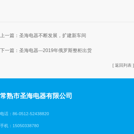
上一篇：
圣海电器不断发展，扩建新车间
下一篇：
圣海电器---2019年俄罗斯整柜出货
[ 返回列表 ]
常熟市圣海电器有限公司
电话：86-0512-52438820
手机：15050338780