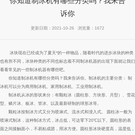
你知道制冰机有哪些分类吗？我来告
诉你
更新日期：2021-10-26 浏览量：1672
冰块现在已经成为了夏天*的一样物品，随着时代的进步冰块的种类
也有所不同，冰块种类的不同也标志着不同制冰机器的出现下面就让我们
看看常见的一些制冰机器有哪些吧。
你知道制冰机有哪些分类吗？我来告诉你。制冰机的主要分类： 制
冰机可以分为商用制冰机、家用制冰机、工业用制冰机。
制冰机从冰的形状来分：有颗粒冰（圆柱形、方块形、月型）、雪花
型、鳞片冰、板冰、管冰、以及最新研制的球形冰等。
颗粒冰按制冰方式又分为喷淋式、流水式和浸入式。 圆柱冰一般为
喷淋式制冰，这种制冰方式，冰点低，可达零下20℃以下。圆柱形的表
面之间接触面小，不易粘成团，用冰方便。圆柱形冰块硬度高，温度低，