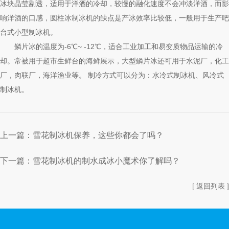
冰块晶莹剔透，适用于洋酒的冷却，较慢的融化速度不会冲淡洋酒，而影
响洋酒的口感，圆柱冰制冰机的缺点是产冰效率比较低，一般用于生产吧
台式小型制冰机。
鳞片冰的温度为-6℃~ -12℃，适合工业加工和易变质物品运输的冷
却。常被用于超市生鲜台的海鲜展示，大型鳞片冰还可用于水泥厂，化工
厂，肉联厂，海洋渔业等。 制冷方式可以分为：水冷式制冰机、风冷式
制冰机。
上一篇：
雪花制冰机保养，这些你都会了吗？
下一篇：
雪花制冰机的制水成冰小魔术你了解吗？
[ 返回列表 ]