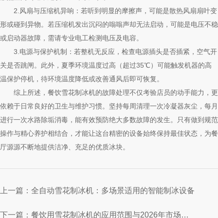
2.风扇与压缩机异响：若听到明显的摩擦声，可能是散热风扇扇叶变
形或碰到异物。若压缩机发出沉闷的嗡嗡声却无法启动，可能是电压不稳
或启动器故障，需请专业电工检测电压及电容。
3.电源与保护机制：若整机无反应，检查电源插头是否插紧，空气开
关是否跳闸。此外，夏季环境温度过高（超过35℃）可能触发机器的高
温保护停机，待环境温度降低或改善通风后即可恢复。
综上所述，餐饮雪花制冰机的故障处理不仅考验店员的动手能力，更
依赖于日常良好的卫生与维护习惯。坚持每周清理一次冷凝器灰尘，每月
进行一次水路除垢消毒，能有效预防绝大多数故障的发生。只有做到规范
操作与精心养护相结合，才能让这台精密的设备始终保持最佳状态，为餐
厅源源不断地提供洁净、充足的优质冰块。
上一篇：
全自动雪花制冰机：多场景适用的智能制冰设备
下一篇：
餐饮用雪花制冰机的应用范围与2026年市场前景分析