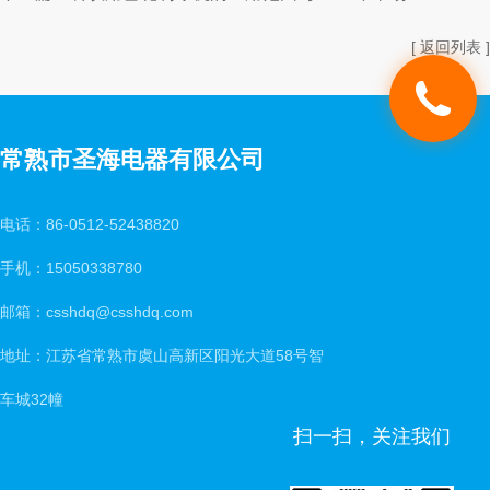
[ 返回列表 ]
常熟市圣海电器有限公司
电话：86-0512-52438820
手机：15050338780
邮箱：csshdq@csshdq.com
地址：江苏省常熟市虞山高新区阳光大道58号智
车城32幢
扫一扫，关注我们