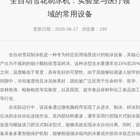
全自动雪花制冰机：实验室与医疗领
域的常用设备
更新日期：2026-06-17 浏览量：199
全自动雪花制冰机是一种专为特定应用场景设计的制冰设备，其核心
产出为不规则的细小颗粒状雪花碎冰。这种冰型含水量通常在15%至25%
之间，温度略低于零度，具有良好的可塑性。由于其能够轻易渗入较窄的
间隙中，冷却速度快且冰浴效果好，因此被广泛应用于生命科学、医学、
农林牧渔、检验检疫等实验室，以及医院、超市食品保鲜和化工食品加工
等行业。
在实际运行中，该设备通过微电脑程序实现了从进水、制冰、碎冰到
出冰的全自动化连续作业。其内部结构紧凑，通常采用行腔隔片式制冰蒸
发器与螺旋滚刀挤压式制冰型式，能够高效实现冰水自动分离。同时，设
备具备多重智能保护机制，能够根据储冰箱内的冰量或外部供水状态自动