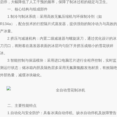
启停，大幅降低了人工干预的频率，保障了制冰过程的稳定与卫生。
一、核心结构与组成部件
1.制冷与制冰系统：采用高效无氟压缩机与环保制冷剂（如
R134a），配合技术的行腔隔片式蒸发器，提供强劲的制冷动力与高效的
产冰量。
2.挤压与减速机构：内置二级减速器与螺旋滚刀，通过优化设计的冰
刀刃口，将附着在蒸发器表面的冰层均匀刮下并挤压成细小的雪花状碎
冰。
3.智能控制与保温模块：采用进口电脑芯片进行全程序控制，实时监
测运行状态；储冰箱内胆及隔热层多采用无氟聚氨酯发泡材质，有效隔绝
外部热量，减缓冰块融化。
二、主要性能特点
1.自动化与安全防护：具备冰满自动停机、缺水自动停机及故障警告