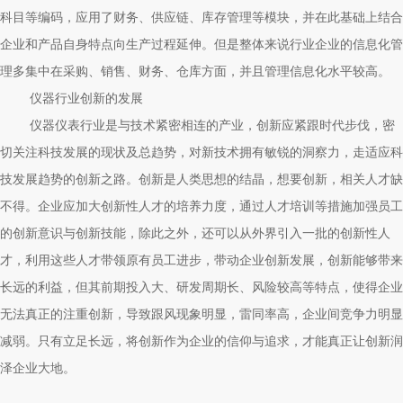
科目等编码，应用了财务、供应链、库存管理等模块，并在此基础上结合
企业和产品自身特点向生产过程延伸。但是整体来说行业企业的信息化管
理多集中在采购、销售、财务、仓库方面，并且管理信息化水平较高。
仪器行业创新的发展
仪器仪表行业是与技术紧密相连的产业，创新应紧跟时代步伐，密
切关注科技发展的现状及总趋势，对新技术拥有敏锐的洞察力，走适应科
技发展趋势的创新之路。创新是人类思想的结晶，想要创新，相关人才缺
不得。企业应加大创新性人才的培养力度，通过人才培训等措施加强员工
的创新意识与创新技能，除此之外，还可以从外界引入一批的创新性人
才，利用这些人才带领原有员工进步，带动企业创新发展，创新能够带来
长远的利益，但其前期投入大、研发周期长、风险较高等特点，使得企业
无法真正的注重创新，导致跟风现象明显，雷同率高，企业间竞争力明显
减弱。只有立足长远，将创新作为企业的信仰与追求，才能真正让创新润
泽企业大地。