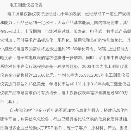
电工测量仪器仪表
电工测量仪器仪表行业经过几十年的发展，已经形成了一定生产规模
和能力，产品已达到一定水平，大宗产品基本能满足国内市场需求，其*
在95%以上。十五期间，市场对高过载、长寿命、电子式、数字式产品需
求增加，同时要求产品标准化、系列化、通用化和良好的性能价格比。其
中感应式电度表的需求将逐步过渡到25~30年长寿命、6倍以上过载能力
电度表，电子式电度表的需求也将进一步增加。同时，采用集中自动抄表
系统对各用户实行远程抄表是一种发展趋势。2003年国内电工测量仪器
仪表企业销售额达115.66亿元，年增长率为35.9%;2003年电工测量仪器
仪表进口额达2.15亿美元，年增长率达40.1%.未来3~5年内电工测量仪器
仪表产品市场需求仍将有所增长，电工仪器仪表年需求量将超过6000万
台（套）。
自动化仪表行业企业近年来不断加大信息化的投入，搭建信息化的
硬件平台，购买信息化设备，行业已经具备比较坚实的信息化硬件基础。
目前很多企业已经购买了ERP 软件，统一了客户、原材料、产品、财务