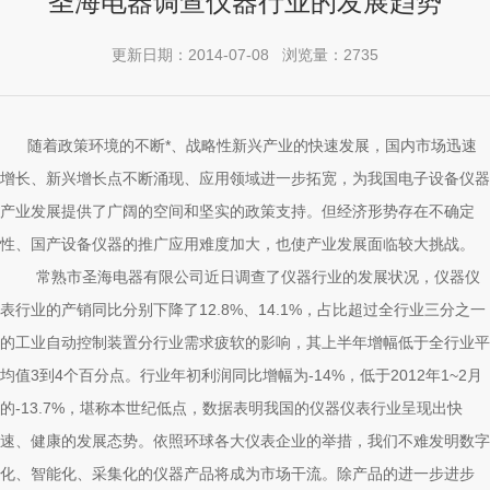
圣海电器调查仪器行业的发展趋势
更新日期：2014-07-08 浏览量：2735
随着政策环境的不断*、战略性新兴产业的快速发展，国内市场迅速
增长、新兴增长点不断涌现、应用领域进一步拓宽，为我国电子设备仪器
产业发展提供了广阔的空间和坚实的政策支持。但经济形势存在不确定
性、国产设备仪器的推广应用难度加大，也使产业发展面临较大挑战。
常熟市圣海电器有限公司近日调查了仪器行业的发展状况，仪器仪
表行业的产销同比分别下降了12.8%、14.1%，占比超过全行业三分之一
的工业自动控制装置分行业需求疲软的影响，其上半年增幅低于全行业平
均值3到4个百分点。行业年初利润同比增幅为-14%，低于2012年1~2月
的-13.7%，堪称本世纪低点，数据表明我国的仪器仪表行业呈现出快
速、健康的发展态势。依照环球各大仪表企业的举措，我们不难发明数字
化、智能化、采集化的仪器产品将成为市场干流。除产品的进一步进步