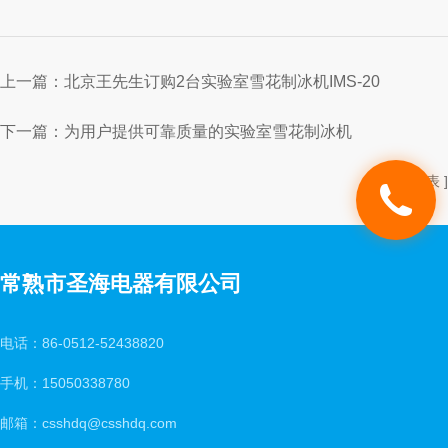
上一篇：
北京王先生订购2台实验室雪花制冰机IMS-20
下一篇：
为用户提供可靠质量的实验室雪花制冰机
[ 返回列表 ]
常熟市圣海电器有限公司
电话：86-0512-52438820
手机：15050338780
邮箱：csshdq@csshdq.com