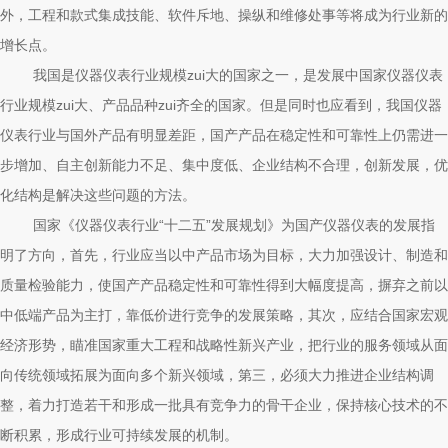
外，工程和款式集成技能、软件斥地、操纵和维修处事等将成为行业新的
增长点。
我国是仪器仪表行业规模zui大的国家之一，是发展中国家仪器仪表
行业规模zui大、产品品种zui齐全的国家。但是同时也应看到，我国仪器
仪表行业与国外产品有明显差距，国产产品在稳定性和可靠性上仍需进一
步增加、自主创新能力不足、集中度低、企业结构不合理，创新发展，优
化结构是解决这些问题的方法。
国家《仪器仪表行业“十二五”发展规划》为国产仪器仪表的发展指
明了方向，首先，行业应当以中产品市场为目标，大力加强设计、制造和
质量检验能力，使国产产品稳定性和可靠性得到大幅度提高，摒弃之前以
中低端产品为主打，靠低价进行竞争的发展策略，其次，应结合国家宏观
经济形势，瞄准国家重大工程和战略性新兴产业，把行业的服务领域从面
向传统领域拓展为面向多个新兴领域，第三，必须大力推进企业结构调
整，着力打造若干和形成一批具有竞争力的骨干企业，保持核心技术的不
断积累，形成行业可持续发展的机制。