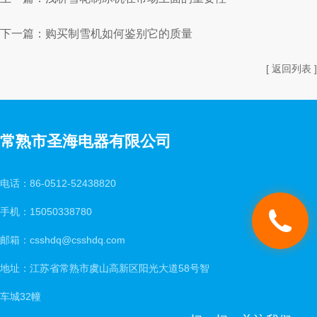
下一篇：
购买制雪机如何鉴别它的质量
[ 返回列表 ]
常熟市圣海电器有限公司
电话：86-0512-52438820
手机：15050338780
邮箱：csshdq@csshdq.com
地址：江苏省常熟市虞山高新区阳光大道58号智
车城32幢