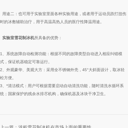
用途二：也可用于实验室里面各种实验用途，或者用于运动员跌打扭伤
时的冰敷辅助治疗，用于高温高热人员的医疗性降温用途。
实验室雪花制冰机
所具备的优势：
1、系统故障自动检测功能：根据不同的故障类型自动进入相应纠错模
式，保证机器稳定可靠运行。
2、外观豪华、美观大方：采用全不锈钢外壳，45°大斜面设计，取冰轻
松方便。
3、*清洁模式：用户可根据需要启动自动清洗功能，随时清洗水循环系
统；国家保护的残余水排尽机构，确保机器及冰块干净卫生。
上一篇：
浅析雪花制冰机在市场上面的重要性