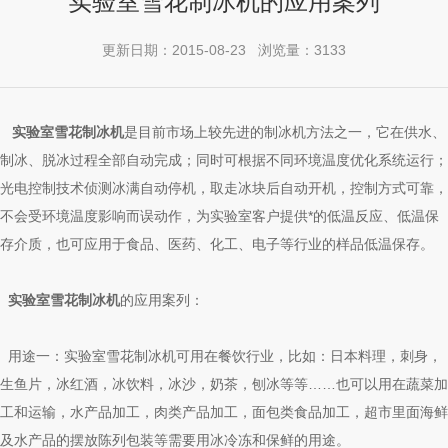
实验室雪花制冰机的应用案列
更新日期：2015-08-23 浏览量：3133
实验室雪花制冰机
是目前市场上较先进的制冰机方法之一，它在供水、
制冰、脱冰过程全部自动完成；同时可根据不同环境温度优化系统运行；
光电控制技术侦测冰满自动停机，取走冰块后自动开机，控制方式可靠，
不会受环境温度影响而误动作，为实验室客户提供*的低温反应、低温保
存介质，也可应用于食品、医药、化工、电子等行业的样品低温保存。
实验室雪花制冰机
的应用案列：
用途一：实验室雪花制冰机可用在餐饮行业，比如：日本料理，刺身，
生鱼片，冰红酒，冰饮料，冰沙，奶茶，刨冰等等……也可以用在蔬菜加
工和运输，水产品加工，肉类产品加工，面包类食品加工，超市里面海鲜
及水产品的摆放陈列包装等需要用冰冷冻和保鲜的用途。