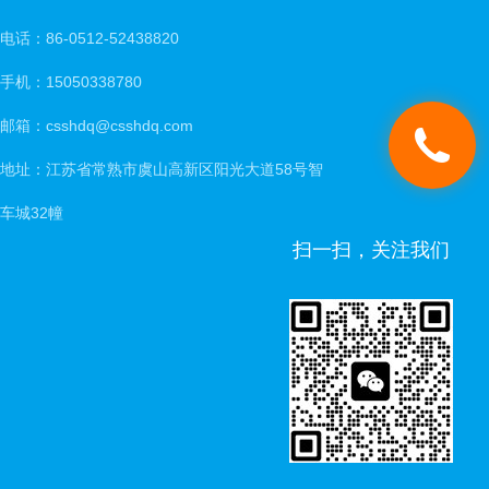
电话：86-0512-52438820
手机：15050338780
邮箱：csshdq@csshdq.com
地址：江苏省常熟市虞山高新区阳光大道58号智
车城32幢
扫一扫，关注我们