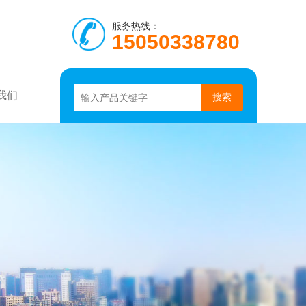
服务热线：
15050338780
我们