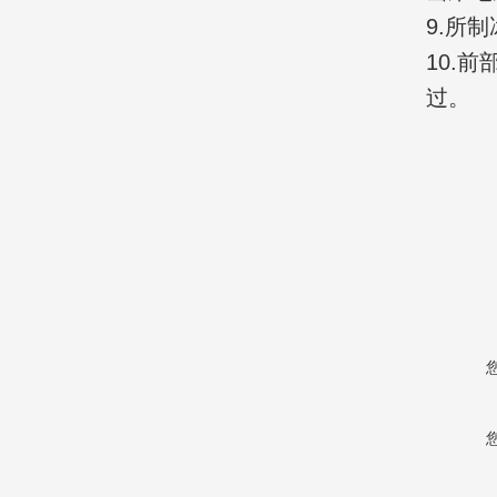
9.所
10.
过。