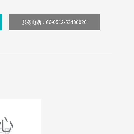
服务电话
：86-0512-52438820