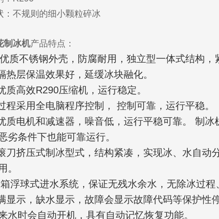
状：不规则的细小颗粒碎冰
花制冰机
产品特点：
采用优质不锈钢外壳，防腐耐用，独立型一体式结构
体隔热层保温效果好，延缓冰块融化。
用优质高效R290压缩机，运行稳定。
冰过程采用全电脑程序控制， 控制可靠，运行平稳。
用优质电机和减速器，噪音低，运行平稳可靠。 制
恶劣条件下也能可靠运行。
旋滚刀挤压式制冰型式，结构紧凑，实现冰、水自动
用。
的水箱浮球式进水系统，保证无残水余水，无除冰过
冰满显示，缺水显示，故障会显示故障代码等保护性
来水时会自动开机，具有自动记忆恢复功能。