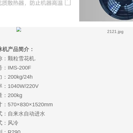
冰机产品简介：
称：颗粒雪花机.
：IMS-200F
200kg/24h
：1040W/220V
：200kg
570×830×1520mm
式：自来水自动进水
式：风冷
：R290