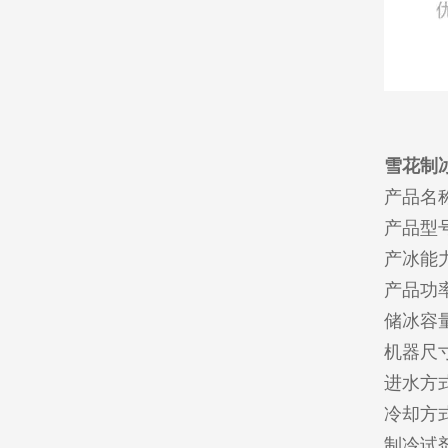
雪花制
产品名
产品型号
产冰能力：
产品功率
储冰容量
机器尺寸：
进水方
冷却方
制冷试剂