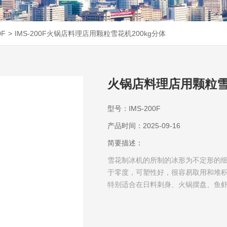
0F
>
IMS-200F火锅店料理店用颗粒雪花机200kg分体
火锅店料理店用颗粒雪花
型号：IMS-200F
产品时间：2025-09-16
简要描述：
雪花制冰机的所制的冰形为不定形的细
于零度，可塑性好，很容易取用和堆
特别适合在日料刺身、火锅摆盘、鱼