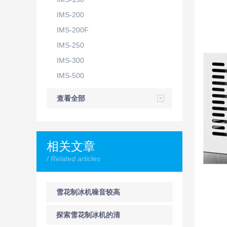
IMS-200
IMS-200F
IMS-250
IMS-300
IMS-500
查看全部
相关文章
/ Related articles
雪花制冰机噪音较高
可能由以下原因引起
探索雪花制冰机的清