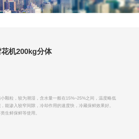
机200kg分体
小颗粒，较为潮湿，含水量一般在15%~25%之间，温度略低
积，能渗入较窄间隙，冷却作用的速度快，冷藏保鲜效果好。
虾类生鲜保鲜等使用。