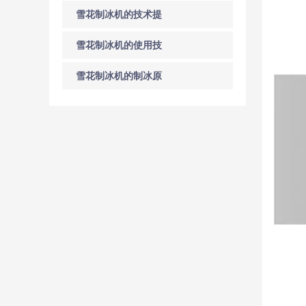
洗与维护方法
雪花制冰机的技术提
升空间
雪花制冰机的使用技
巧
雪花制冰机的制冰原
理