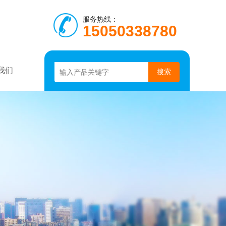
服务热线：
15050338780
我们