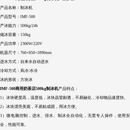
产品名称：制冰机
产品型号：IMF-500
产冰能力：500kg/24h
储冰容量：150kg
产品功率：2300W/220V
机器尺寸：760×850×1890mm
进水方式：自来水自动进水
冷却方式：风冷/水冷
冰的形状：方块冰
IMF-500
商用奶茶店500kg制冰机
产品特点：
1）冰块硬度高，温度低，冰块晶莹剔透，不易融化，冷却物品速度快。
2）冰块漂亮美观，不易粘成团，用冰方便。
3）微电脑控制，进水、排水、制冰全自动化，无需专人操作，使用安
全，性能可靠。