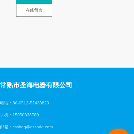
在线留言
常熟市圣海电器有限公司
电话：86-0512-52438820
手机：15050338780
邮箱：csshdq@csshdq.com