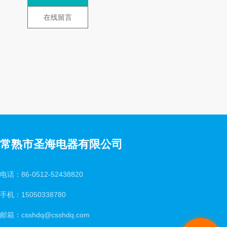
在线留言
常熟市圣海电器有限公司
电话：86-0512-52438820
手机：15050338780
邮箱：csshdq@csshdq.com